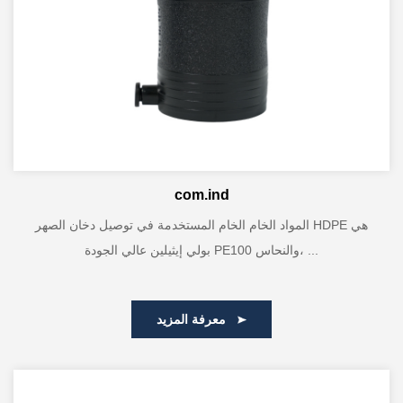
com.ind
المواد الخام الخام المستخدمة في توصيل دخان الصهر HDPE هي
بولي إيثيلين عالي الجودة PE100 والنحاس، ...
معرفة المزيد