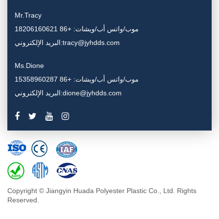
Mr.Tracy
موب/واتس أب/ويشات: +86 18206160621
البريد الإلكتروني:tracy@jyhdds.com
Ms.Dione
موب/واتس أب/ويشات: +86 15358960287
البريد الإلكتروني:dione@jyhdds.com
Copyright © Jiangyin Huada Polyester Plastic Co., Ltd. Rights
Reserved.