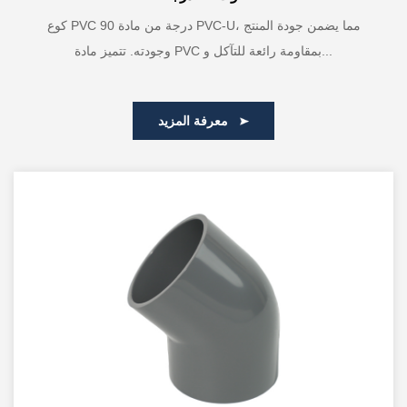
كوع PVC 90 درجة من مادة PVC-U، مما يضمن جودة المنتج
وجودته. تتميز مادة PVC بمقاومة رائعة للتآكل و...
معرفة المزيد