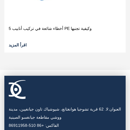
2026؟
اقرأ المزيد
العنوان:لا. 62 قرية تشوجيا هوانغتانغ، شيوشياك تاون جيانغيين، مدينة
ووشي مقاطعة جيانغسو الصينية
الفاكس: +86 510-86911958