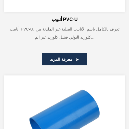
أنبوب PVC-U
أنابيب PVC-U، تعرف بالكامل باسم الأنابيب الصلبة غير الملدنة من
كلوريد البولي فينيل كلوريد غير الم...
معرفة المزيد