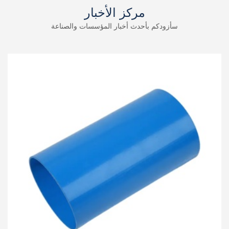
مركز الأخبار
سأزودكم بأحدث أخبار المؤسسات والصناعة
2026-04-23
كيفية منع مشاكل تسرب الأنابيب البلاستيكية بنسبة 99٪ في عام