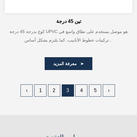
تين 45 درجة
كوع بدرجة 45 درجة UPVC هو موصل يستخدم على نطاق واسع في
تركيبات خطوط الأنابيب، كما يلتزم بشكل أساس...
معرفة المزيد
‹
1
2
3
4
5
›