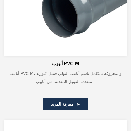
أنبوب PVC-M
أنابيب PVC-M، والمعروفة بالكامل باسم أنابيب البولي فينيل كلوريد
متعددة الفينيل المعدلة، هي أنابيب...
معرفة المزيد