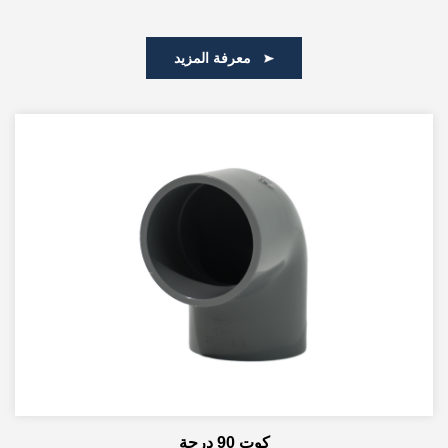
معرفة المزيد
كوت 90 درجة