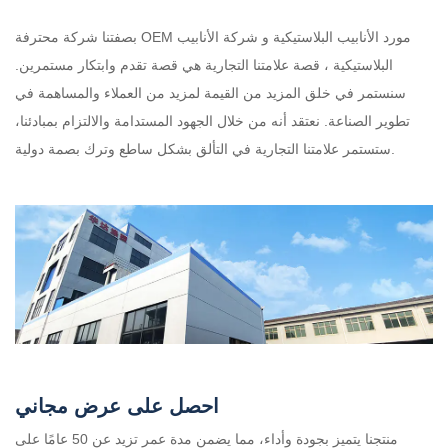
OEM مورد الأنابيب البلاستيكية
و
شركة الأنابيب
بصفتنا شركة محترفة
البلاستيكية
، قصة علامتنا التجارية هي قصة تقدم وابتكار مستمرين.
سنستمر في خلق المزيد من القيمة لمزيد من العملاء والمساهمة في
تطوير الصناعة. نعتقد أنه من خلال الجهود المستدامة والالتزام بمبادئنا،
ستستمر علامتنا التجارية في التألق بشكل ساطع وترك بصمة دولية.
احصل على عرض مجاني
منتجنا يتميز بجودة وأداء، مما يضمن مدة عمر تزيد عن 50 عامًا على