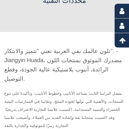
محددات التقنية
تلون عالمك بفي العربية تعني "تتميز والابتكار". -
Jiangyin Huada، مصدرك الموثوق بمنتجات اللون
الرائدة، أنبوب بلاستيكية عالية الجودة، وقطع
التوصيل.
بفضل التزامنا الثابت بصناعة الأنابيب وخطوط الأنابيب، وتأكيدنا على تنوع
المنتجات، والأهمية التي نوليها لجودة المنتج، وتفانينا في الممارسات البيئية
الخضراء والتنمية المستدامة، اكتسبت علامتنا التجارية الاعتراف تدريجيًا.
وقد اكتسبت منتجاتنا ثقة وإشادة العديد من العملاء، وأصبحت علامتنا
التجارية رمزًا للموثوقية والجدارة بالثقة.