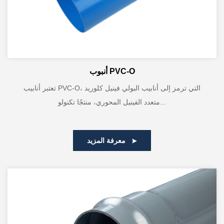
أنبوب PVC-O
تعتبر أنابيب PVC-O، التي ترمز إلى أنابيب البولي فينيل كلوريد
متعدد الفينيل المحوري، منتجًا تكنولو...
معرفة المزيد