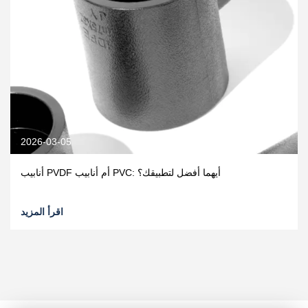
2026-03-05
أنابيب PVDF أم أنابيب PVC: أيهما أفضل لتطبيقك؟
اقرأ المزيد