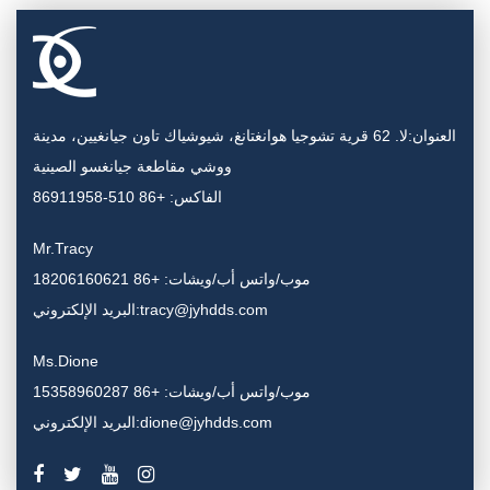
العنوان:لا. 62 قرية تشوجيا هوانغتانغ، شيوشياك تاون جيانغيين، مدينة
ووشي مقاطعة جيانغسو الصينية
الفاكس: +86 510-86911958
Mr.Tracy
موب/واتس أب/ويشات: +86 18206160621
البريد الإلكتروني:tracy@jyhdds.com
Ms.Dione
موب/واتس أب/ويشات: +86 15358960287
البريد الإلكتروني:dione@jyhdds.com