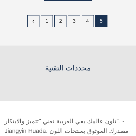
‹
1
2
3
4
5
محددات التقنية
تلون عالمك بفي العربية تعني "تتميز والابتكار". -
Jiangyin Huada، مصدرك الموثوق بمنتجات اللون