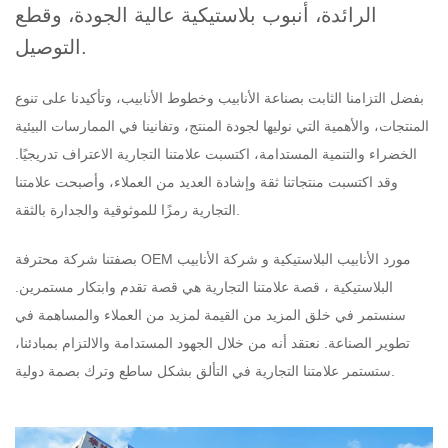
الرائدة، أنبوب بلاستيكية عالية الجودة، وقطع
التوصيل.
بفضل التزامنا الثابت بصناعة الأنابيب وخطوط الأنابيب، وتأكيدنا على تنوع
المنتجات، والأهمية التي نوليها لجودة المنتج، وتفانينا في الممارسات البيئية
الخضراء والتنمية المستدامة، اكتسبت علامتنا التجارية الاعتراف تدريجيًا.
وقد اكتسبت منتجاتنا ثقة وإشادة العديد من العملاء، وأصبحت علامتنا
التجارية رمزًا للموثوقية والجدارة بالثقة.
OEM مورد الأنابيب البلاستيكية
و
شركة الأنابيب
بصفتنا شركة محترفة
البلاستيكية
، قصة علامتنا التجارية هي قصة تقدم وابتكار مستمرين.
سنستمر في خلق المزيد من القيمة لمزيد من العملاء والمساهمة في
تطوير الصناعة. نعتقد أنه من خلال الجهود المستدامة والالتزام بمبادئنا،
ستستمر علامتنا التجارية في التألق بشكل ساطع وترك بصمة دولية.