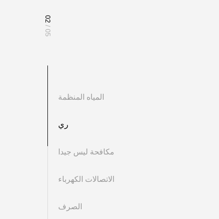
02
/ 05
المياه المنظمة
ري
مكافحة ليس جيدا
تتميز حشيات الشفة بمرونة جيدة وأداء جيد في منع التسرب، والتي يمكن أن
الاتصالات الكهرباء
تسرب السوائل في خطوط الأنابيب. حشيات الشفة سهلة التركيب والصيانة، مما ي
الصرف