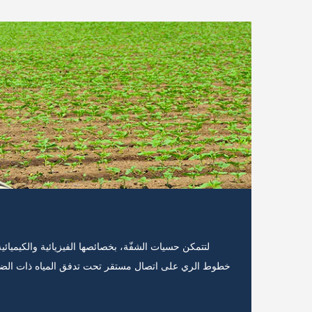
س جيدا
خاصة خلال
لتتمكن حسيات الشفّة، بخصائصها الفيزيائية والكيمي
 المتطلبات
خطوط الري على اتصال مستقر تحت تدفق المياه ذات الضغط