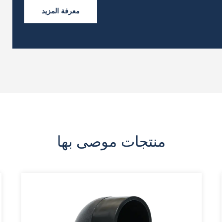
معرفة المزيد
منتجات موصى بها