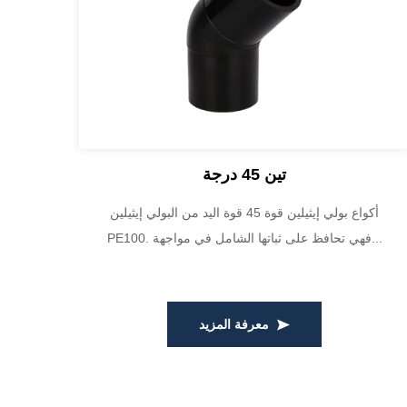
تين 45 درجة
أكواع بولي إيثيلين قوة 45 قوة اليد من البولي إيثيلين
PE100. فهي تحافظ على ثباتها الشامل في مواجهة...
البولي إيثيلين عالي الجودة HDPE100، من مادة عذ...
معرفة المزيد