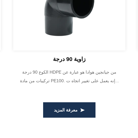
زاوية 90 درجة
الكوع 90 درجة HDPE من جيانجين هوادا هو عبارة عن
تركيبات من مادة PE100. إنه يعمل على تغيير اتجاه ت...
معرفة المزيد