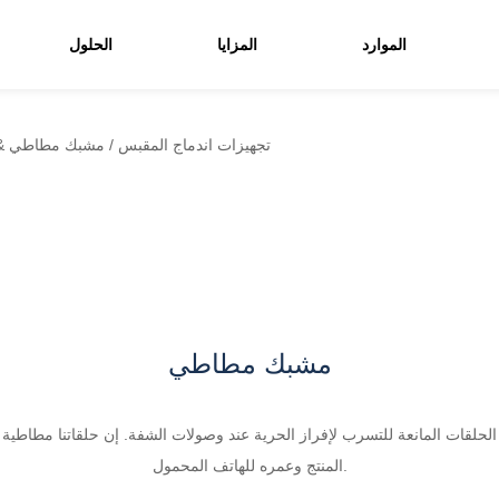
الموارد
المزايا
الحلول
وصلة الالتحام PE & تجهيزات اندماج المقبس
/
مشبك مطاطي
مشبك مطاطي
لحلقات المانعة للتسرب لإفراز الحرية عند وصولات الشفة. إن حلقاتنا مطاط
المنتج وعمره للهاتف المحمول.