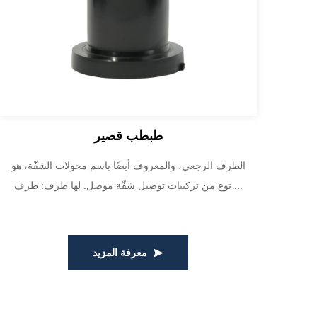
طبطب قصير
صها
الطرف الرجعي، والمعروف أيضًا باسم محولات الشفّة، هو
نوع من تركيبات توصيل شفّة موصل. لها طرف: طرف ...
معرفة المزيد