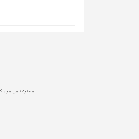
3. مصنوعة من مواد كيميائية سامة وغير ضارة وتفي بمعايير حماية البيئة ذات الصلة. كما تم اختبار أداء السلامة للمنتج بشكل صارم وضمان السلامة أثناء الاستخدام.