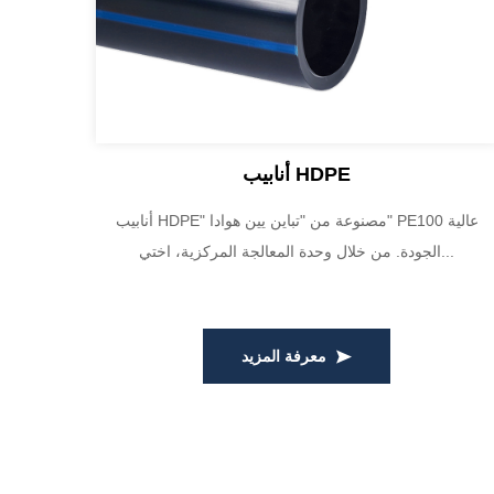
أنابيب HDPE
أنابيب HDPE" مصنوعة من "تباين يين هوادا" PE100 عالية
الجودة. من خلال وحدة المعالجة المركزية، اختي...
معرفة المزيد