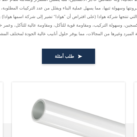
نتها وسهولة ثنيها، مما يسهل عملية البناء ويقلل من عدد التركيبات المطلوبة، مما 
أكسجين، وسهولة التركيب، ومقاومة قوية للتآكل، ومقاومة عالية للتآكل، وع
طلب أمثلة