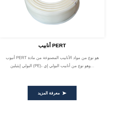
أنابيب PERT
أنبوب PERT هو نوع من مواد الأنابيب المصنوعة من مادة
البولي إيثيلين (PE)، وهو نوع من أنابيب البولي إي...
معرفة المزيد