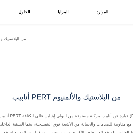
الموارد
المزايا
الحلول
أنابيب PERT من البلاستي
أنابيب PERT من البلاستيك والألمنيوم
أنابيب الألومنيو