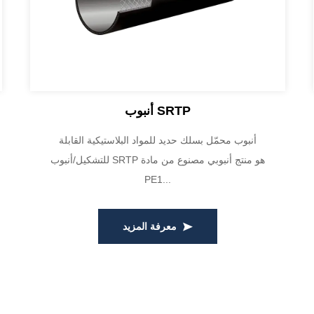
أنبوب SRTP
أنبوب محمّل بسلك حديد للمواد البلاستيكية القابلة
للتشكيل/أنبوب SRTP هو منتج أنبوبي مصنوع من مادة
PE1...
معرفة المزيد