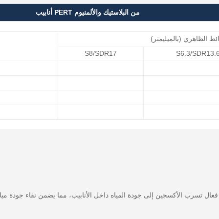
أنابيب PERT من البلاستيك والألمنيوم
ط الظاهري (بالميليمتر)
S8/SDR17
S6.3/SDR13.