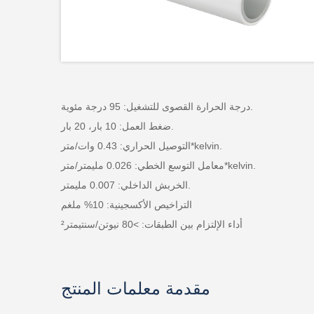
درجة الحرارة القصوى للتشغيل: 95 درجة مئوية.
ضغط العمل: 10 بار، 20 بار.
التوصيل الحراري: 0.43 وات/متر*kelvin.
معامل التوسع الخطي: 0.026 مليمتر/متر*kelvin.
الخربش الداخلي: 0.007 مليمتر.
التراخيص الأكسجينية: 10% ملغم
أداء الإلتزام بين الطبقات: >80 نيوتن/سنتيمتر²
مقدمة معلمات المنتج