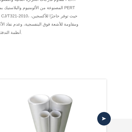
المصنوعة من الألومنيوم والبلاستيك بمرو
ومقاومة للأشعة فوق البنفسجية، وعدم نفاذ ال
أنظمة التدفئة المبرد وغيرها من المجالات، مما يوفر حلول أنابيب عالية الجودة لمختلف المشاريع الهندسية.