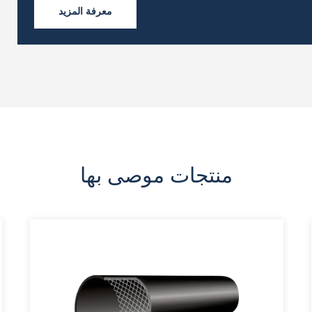
معرفة المزيد
منتجات موصى بها