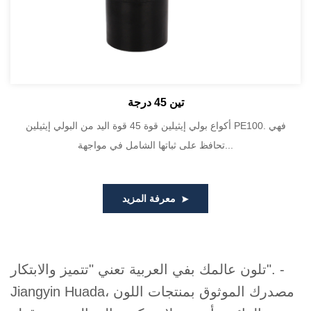
تين 45 درجة
أكواع بولي إيثيلين قوة 45 قوة اليد من البولي إيثيلين PE100. فهي
تحافظ على ثباتها الشامل في مواجهة...
معرفة المزيد
تلون عالمك بفي العربية تعني "تتميز والابتكار". -
Jiangyin Huada، مصدرك الموثوق بمنتجات اللون