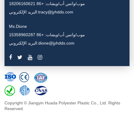
موب/واتس أب/ويشات: +86 18206160621
البريد الإلكتروني:tracy@jyhdds.com
Ms.Dione
موب/واتس أب/ويشات: +86 15358960287
البريد الإلكتروني:dione@jyhdds.com
Copyright © Jiangyin Huada Polyester Plastic Co., Ltd. Rights
Reserved.