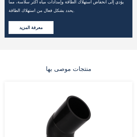
يؤدي إلى انخفاض استهلاك الطاقة وإمدادات مياه أكثر سلاسة، مما
يحدد بشكل فعال من استهلاك الطاقة.
معرفة المزيد
منتجات موصى بها