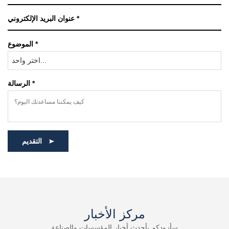
الموضوع *
اختر واحد...
الرسالة *
التقديم
مركز الأخبار
سأزودكم بأحدث أخبار المؤسسات والصناعة