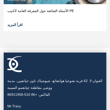
الأسئلة الشائعة حول المعرفة العامة لأنابيب PE
اقرأ المزيد
العنوان:لا. 62 قرية تشوجيا هوانغتانغ، شيوشياك تاون جيانغيين، مدينة
ووشي مقاطعة جيانغسو الصينية
الفاكس: +86 510-86911958
Mr.Tracy